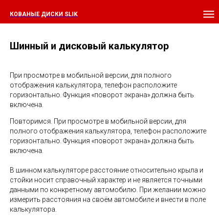
КОВАНЫЕ ДИСКИ SLIK
Шинный и дисковый калькулятор
При просмотре в мобильной версии, для полного
отображения калькулятора, телефон расположите
горизонтально. Функция «поворот экрана» должна быть
включена.
Повторимся. При просмотре в мобильной версии, для
полного отображения калькулятора, телефон расположите
горизонтально. Функция «поворот экрана» должна быть
включена.
В шинном калькуляторе расстояние относительно крыла и
стойки носит справочный характер и не является точными
данными по конкретному автомобилю. При желании можно
измерить расстояния на своём автомобиле и внести в поле
калькулятора.