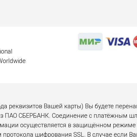
ional
Worldwide
ода реквизитов Вашей карты) Вы будете перен
з ПАО СБЕРБАНК. Соединение с платёжным ш
мации осуществляется в защищённом режиме
 протокола шифрования SSL. В случае если Ва