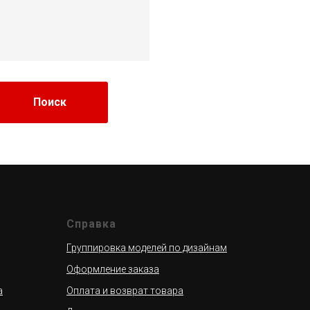
Поиск
Справка
Группировка моделей по дизайнам
Оформление заказа
а
Оплата и возврат товара