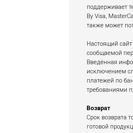
поддерживает те
By Visa, MasterC
также может по
Настоящий сайт
сообщаемой пер
Введённая инфо
исключением сл
платежей по бан
требованиями пл
Возврат
Срок возврата т
готовой продукц