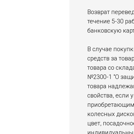
Возврат перевед
течение 5-30 ра
банковскую карт
В случае покупк
средств за тов
товара со склада
№2300-1 "О защи
товара надлежа
свойства, если
приобретающим 
колесных дисков
цвет, посадочно
индивидуальным