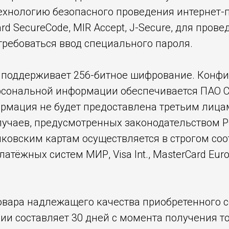
хнологию безопасного проведения интернет-пл
ard SecureCode, MIR Accept, J-Secure, для пров
требоваться ввод специального пароля.
 поддерживает 256-битное шифрование. Конф
сональной информации обеспечивается ПАО 
рмация не будет предоставлена третьим лица
учаев, предусмотренных законодательством Р
ковским картам осуществляется в строгом соо
атёжных систем МИР, Visa Int., MasterCard Euro
овара надлежащего качества приобретенного с
ии составляет 30 дней с момента получения то