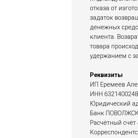
отказа от изгот
задаток возвра
денежных средс
клиента. Возвр
товара происход
удержанием с за
Реквизиты
ИП Еремеев Але
ИНН 6321400248
Юридический адр
Банк ПОВОЛЖСК
Расчётный счёт
Корреспондентс