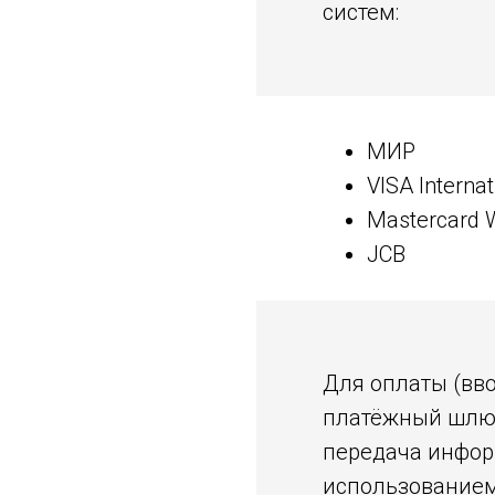
систем:
МИР
VISA Internat
Mastercard 
JCB
Для оплаты (вв
платёжный шлю
передача инфор
использованием