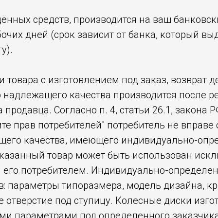
ённых средств, производится на ваш банковск
бочих дней (срок зависит от банка, который вы
у).
и товара с изготовлением под заказ, возврат 
ар надлежащего качества производится после 
 продавца. Согласно п. 4, статьи 26.1, закона Р
те прав потребителей" потребитель не вправе 
щего качества, имеющего индивидуально-оп
 указанный товар может быть использован иск
его потребителем. Индивидуально-определен
: параметры типоразмера, модель дизайна, кр
е отверстие под ступицу. Колесные диски изго
и параметрами под определенного заказчика.