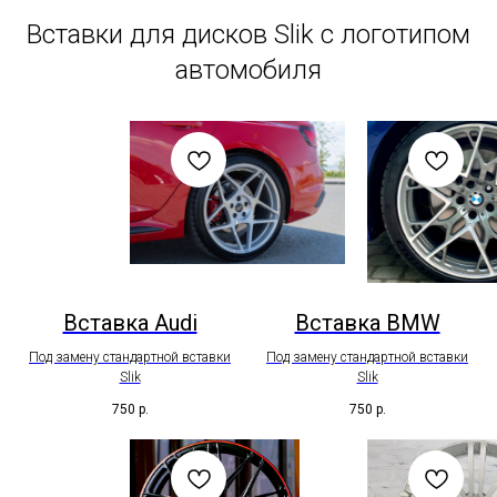
Вставки для дисков Slik с логотипом
автомобиля
Вставка Audi
Вставка BMW
Под замену стандартной вставки
Под замену стандартной вставки
Slik
Slik
750
р.
750
р.