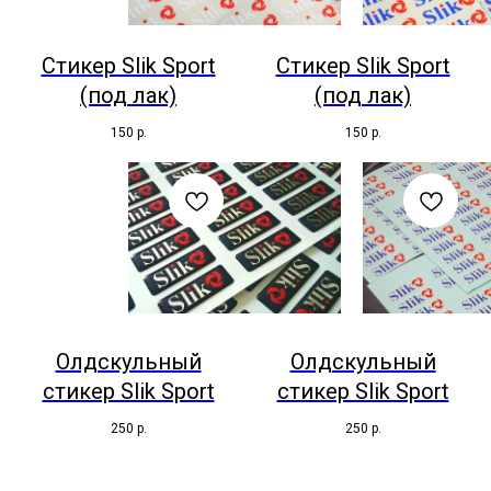
Стикер Slik Sport
Стикер Slik Sport
(под лак)
(под лак)
150
р.
150
р.
Олдскульный
Олдскульный
стикер Slik Sport
стикер Slik Sport
250
р.
250
р.