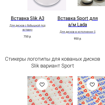
Вставка Slik A3
Вставка Sport для
а/м Lada
Для дисков с бобышкой под
вставку
Для дисков в исполнении S
750
р.
950
р.
Стикеры логотипы для кованых дисков
Slik вариант Sport