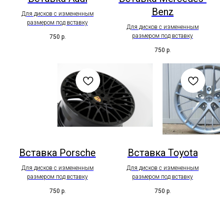
Benz
Для дисков с измененным
размером под вставку
Для дисков с измененным
размером под вставку
750
р.
750
р.
Вставка Porsche
Вставка Toyota
Для дисков с измененным
Для дисков с измененным
размером под вставку
размером под вставку
750
р.
750
р.