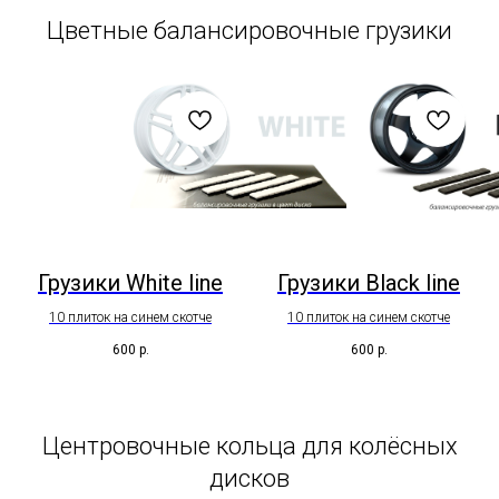
Цветные балансировочные грузики
Грузики White line
Грузики Black line
10 плиток на синем скотче
10 плиток на синем скотче
600
р.
600
р.
Центровочные кольца для колёсных
дисков