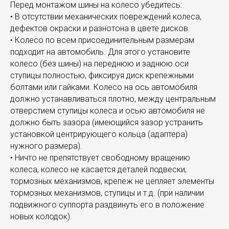
Перед монтажом шины на колесо убедитесь:
• В отсутствии механических повреждений колеса,
дефектов окраски и разнотона в цвете дисков.
• Колесо по всем присоединительным размерам
подходит на автомобиль. Для этого установите
колесо (без шины) на переднюю и заднюю оси
ступицы полностью, фиксируя диск крепежными
болтами или гайками. Колесо на ось автомобиля
должно устанавливаться плотно, между центральным
отверстием ступицы колеса и осью автомобиля не
должно быть зазора (имеющийся зазор устранить
установкой центрирующего кольца (адаптера)
нужного размера).
• Ничто не препятствует свободному вращению
колеса, колесо не касается деталей подвески,
тормозных механизмов, крепеж не цепляет элементы
тормозных механизмов, ступицы и т.д. (при наличии
подвижного суппорта раздвинуть его в положение
новых колодок).