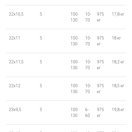
22x10,5
5
100-
10-
975
17,8 кг
130
70
кг
22x11
5
100-
10-
975
18 кг
130
70
кг
22x11,5
5
100-
10-
975
18,2 кг
130
70
кг
22x12
5
100-
10-
975
18,5 кг
130
70
кг
23x9,5
5
100-
6-
975
19,8 кг
130
60
кг