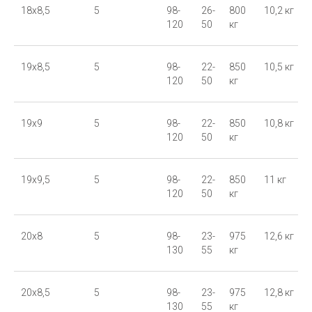
18x8,5
5
98-
26-
800
10,2 кг
120
50
кг
19x8,5
5
98-
22-
850
10,5 кг
120
50
кг
19x9
5
98-
22-
850
10,8 кг
120
50
кг
19x9,5
5
98-
22-
850
11 кг
120
50
кг
20x8
5
98-
23-
975
12,6 кг
130
55
кг
20x8,5
5
98-
23-
975
12,8 кг
130
55
кг