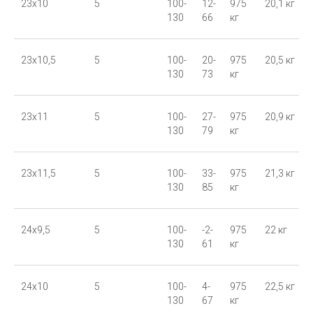
23x10
5
100-
12-
975
20,1 кг
130
66
кг
23x10,5
5
100-
20-
975
20,5 кг
130
73
кг
23x11
5
100-
27-
975
20,9 кг
130
79
кг
23x11,5
5
100-
33-
975
21,3 кг
130
85
кг
24x9,5
5
100-
-2-
975
22 кг
130
61
кг
24x10
5
100-
4-
975
22,5 кг
130
67
кг