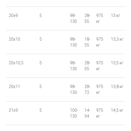
20x9
5
98-
28-
975
13 кг
130
55
кг
20x10
5
98-
18-
975
13,3 кг
130
55
кг
20x10,5
5
98-
28-
975
13,5 кг
130
55
кг
20x11
5
98-
28-
975
13,8 кг
130
72
кг
21x9
5
100-
14-
975
14,5 кг
130
54
кг