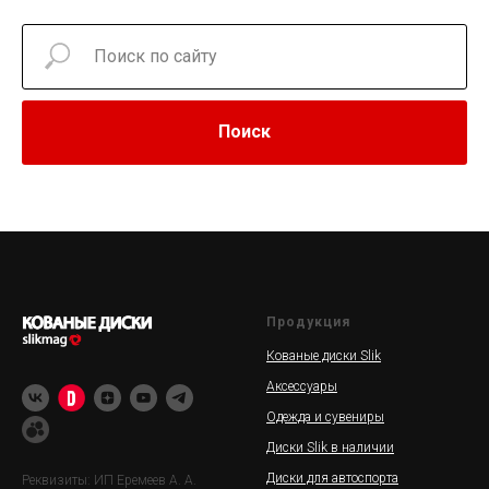
Поиск
Продукция
Кованые диски Slik
Аксессуары
Одежда и сувениры
Диски Slik в наличии
Диски для автоспорта
Реквизиты: ИП Еремеев А. А.