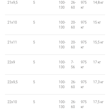
21x9,5
5
100-
26-
975
14,8 кг
130
60
кг
21x10
5
100-
20-
975
15 кг
130
60
кг
21x11
5
100-
20-
975
15,5 кг
130
60
кг
22x9
5
100-
7-
975
17 кг
130
56
кг
22x9,5
5
100-
26-
975
17,3 кг
130
60
кг
22x10
5
100-
26-
975
17,5 кг
130
60
кг