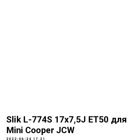
Slik L-774S 17x7,5J ET50 для
Mini Cooper JCW
2022-06-24 17:21