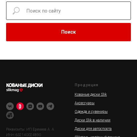
Поиск
Продукция
Кованые диски Slik
Аксессуары
Одежда и сувениры
Диски Slik в наличии
Диски для автоспорта
Реквизиты: ИП Еремеев А. А.
ИНН 632140024890