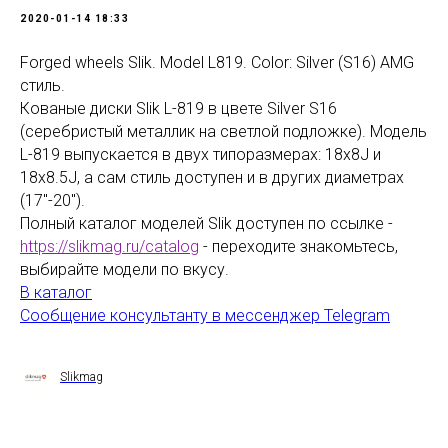
2020-01-14 18:33
Forged wheels Slik. Model L819. Color: Silver (S16) AMG
стиль.
Кованые диски Slik L-819 в цвете Silver S16
(серебристый металлик на светлой подложке). Модель
L-819 выпускается в двух типоразмерах: 18x8J и
18x8.5J, а сам стиль доступен и в других диаметрах
(17"-20").
Полный каталог моделей Slik доступен по ссылке -
https://slikmag.ru/catalog
- переходите знакомьтесь,
выбирайте модели по вкусу.
В каталог
Сообщение консультанту в мессенджер Telegram
Slikmag