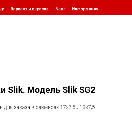
ку
Варианты окраски
Блог
Информация
 Slik. Модель Slik SG2
н для заказа в размерах 17x7,5J 18х7,5