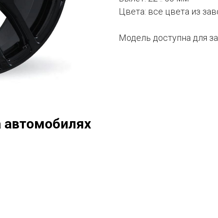
Цвета: все цвета из за
Модель доступна для за
а автомобилях