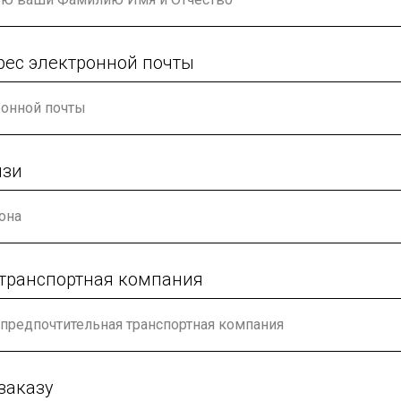
рес электронной почты
язи
 транспортная компания
заказу