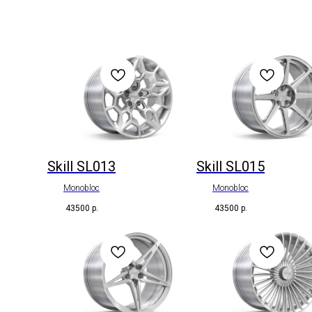
Skill SL013
Skill SL015
Monobloc
Monobloc
43500
р.
43500
р.