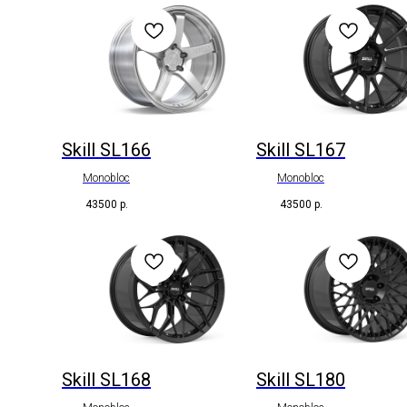
Skill SL166
Skill SL167
Monobloc
Monobloc
43500
р.
43500
р.
Skill SL168
Skill SL180