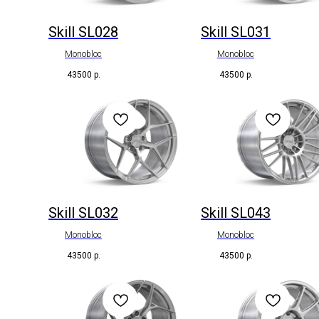
Skill SL028
Skill SL031
Monobloc
Monobloc
43500
р.
43500
р.
Skill SL032
Skill SL043
Monobloc
Monobloc
43500
р.
43500
р.