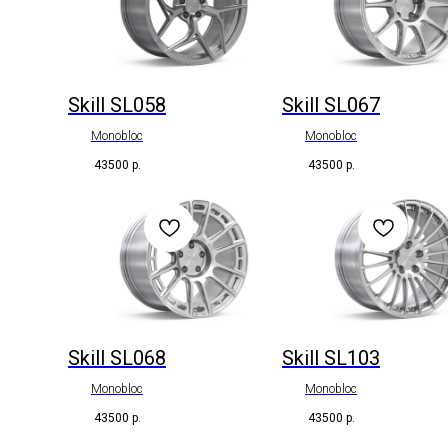
Skill SL058
Skill SL067
Monobloc
Monobloc
43500
р.
43500
р.
Skill SL068
Skill SL103
Monobloc
Monobloc
43500
р.
43500
р.