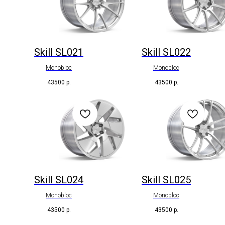
Skill SL021
Skill SL022
Monobloc
Monobloc
43500
р.
43500
р.
Skill SL024
Skill SL025
Monobloc
Monobloc
43500
р.
43500
р.