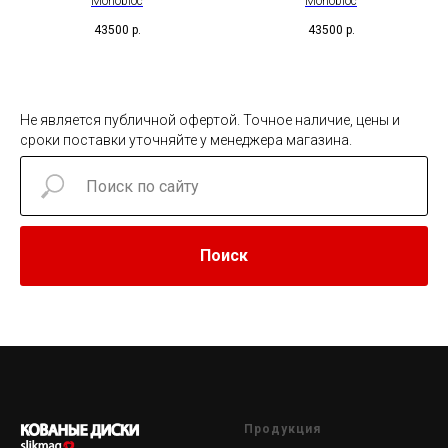
Monobloc
Monobloc
43500
р.
43500
р.
Не является публичной офертой. Точное наличие, цены и
сроки поставки уточняйте у менеджера магазина.
Поиск
Продукция