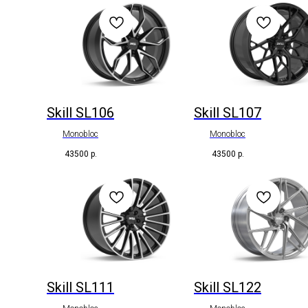
Skill SL106
Skill SL107
Monobloc
Monobloc
43500
р.
43500
р.
Skill SL111
Skill SL122