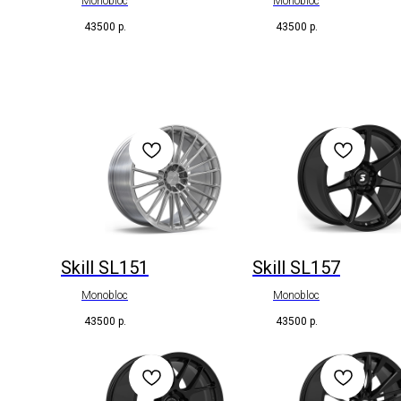
Monobloc
Monobloc
43500
р.
43500
р.
Skill SL151
Skill SL157
Monobloc
Monobloc
43500
р.
43500
р.