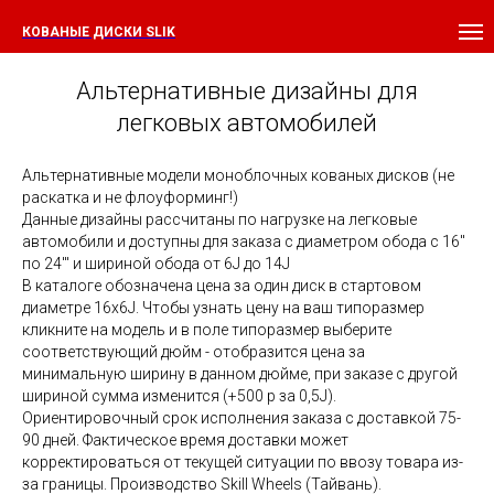
КОВАНЫЕ ДИСКИ SLIK
Альтернативные дизайны для
легковых автомобилей
Альтернативные модели моноблочных кованых дисков (не
раскатка и не флоуформинг!)
Данные дизайны рассчитаны по нагрузке на легковые
автомобили и доступны для заказа с диаметром обода с 16"
по 24"' и шириной обода от 6J до 14J
В каталоге обозначена цена за один диск в стартовом
диаметре 16x6J. Чтобы узнать цену на ваш типоразмер
кликните на модель и в поле типоразмер выберите
соответствующий дюйм - отобразится цена за
минимальную ширину в данном дюйме, при заказе с другой
шириной сумма изменится (+500 р за 0,5J).
Ориентировочный срок исполнения заказа с доставкой 75-
90 дней. Фактическое время доставки может
корректироваться от текущей ситуации по ввозу товара из-
за границы. Производство Skill Wheels (Тайвань).