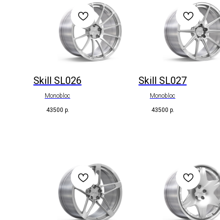
Skill SL026
Skill SL027
Monobloc
Monobloc
43500
р.
43500
р.