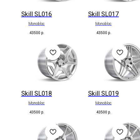
Skill SL016
Skill SL017
Monobloc
Monobloc
43500
р.
43500
р.
Skill SL018
Skill SL019
Monobloc
Monobloc
43500
р.
43500
р.