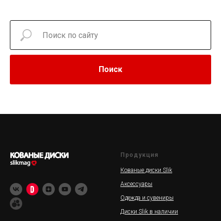
Поиск
Продукция
Кованые диски Slik
Аксессуары
Одежда и сувениры
Диски Slik в наличии