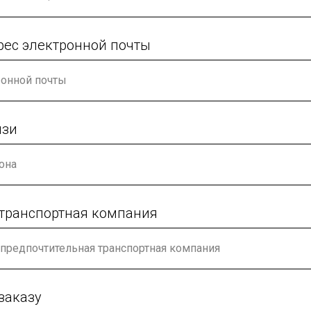
рес электронной почты
язи
 транспортная компания
заказу