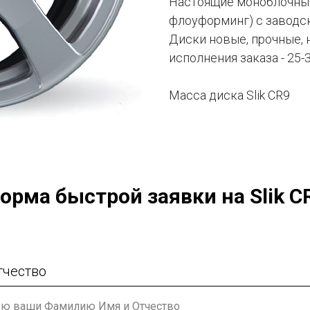
Настоящие моноблочные 
флоуформинг) с заводск
Диски новые, прочные, 
исполнения заказа - 25-
Масса диска Slik CR9
орма быстрой заявки на Slik C
тчество