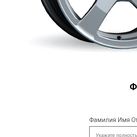
Ф
Фамилия Имя О