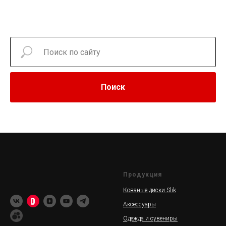
Поиск
Продукция
Кованые диски Slik
Аксессуары
Одежда и сувениры