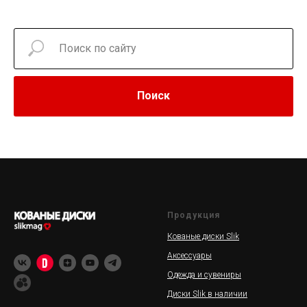
Поиск
Продукция
Кованые диски Slik
Аксессуары
Одежда и сувениры
Диски Slik в наличии