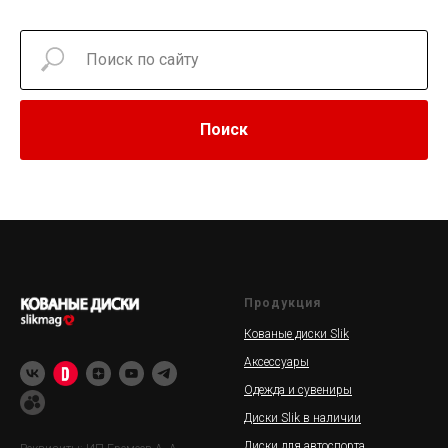
Поиск
Продукция
Кованые диски Slik
Аксессуары
Одежда и сувениры
Диски Slik в наличии
Диски для автоспорта