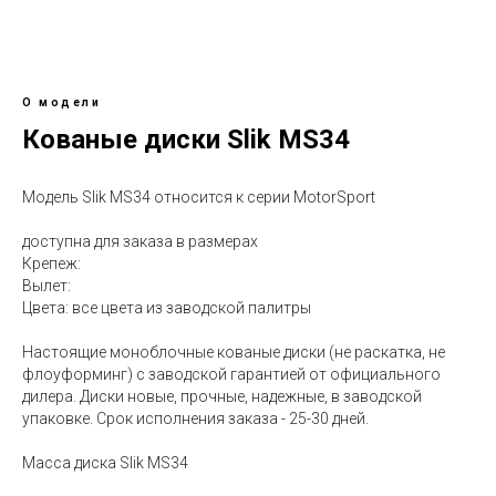
О модели
Кованые диски Slik MS34
Модель Slik MS34 относится к серии MotorSport
доступна для заказа в размерах
Крепеж:
Вылет:
Цвета: все цвета из заводской палитры
Настоящие моноблочные кованые диски (не раскатка, не
флоуформинг) с заводской гарантией от официального
дилера. Диски новые, прочные, надежные, в заводской
упаковке. Срок исполнения заказа - 25-30 дней.
Масса диска Slik MS34