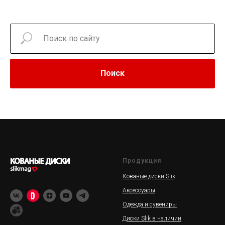
Поиск
Продукция
Кованые диски Slik
Аксессуары
Одежда и сувениры
Диски Slik в наличии