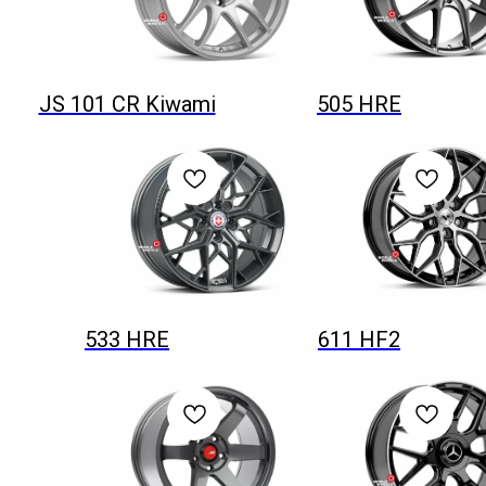
JS 101 CR Kiwami
505 HRE
533 HRE
611 HF2