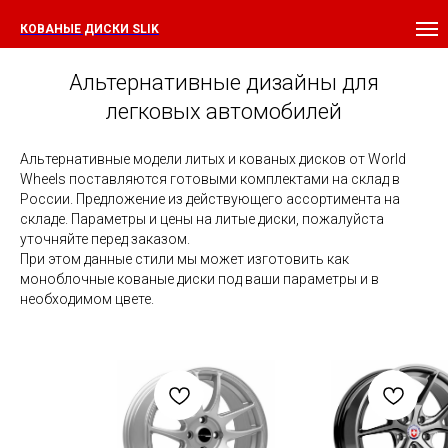
КОВАНЫЕ ДИСКИ SLIK
Альтернативные дизайны для
легковых автомобилей
Альтернативные модели литых и кованых дисков от World
Wheels поставляются готовыми комплектами на склад в
России. Предложение из действующего ассортимента на
складе. Параметры и цены на литые диски, пожалуйста
уточняйте перед заказом.
При этом данные стили мы может изготовить как
моноблочные кованые диски под ваши параметры и в
необходимом цвете.