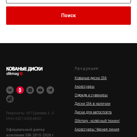
Поиск
Продукция
Кованые диски Slik
Аксессуары
Одежда и сувениры
Диски Slik в наличии
Диски для автоспорта
Реквизиты: ИП Еремеев А. А.
ИНН 632140024890
Slikmag - колёсный тюнинг
Аксессуары Чёрная линия
Официальный дилер
компании Slik 2015-2026 г.