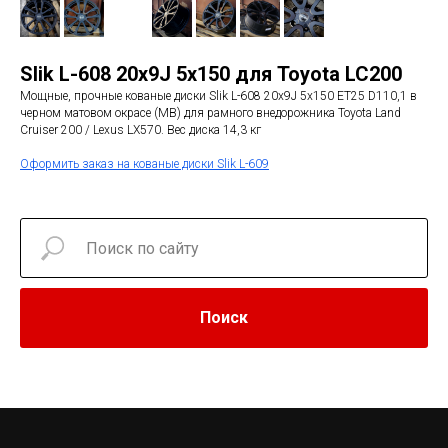
Slik L-608 20x9J 5х150 для Toyota LC200
Мощные, прочные кованые диски Slik L-608 20x9J 5х150 ET25 D110,1 в
черном матовом окрасе (МВ) для рамного внедорожника Toyota Land
Cruiser 200 / Lexus LX570. Вес диска 14,3 кг
Оформить заказ на кованые диски Slik L-609
Поиск