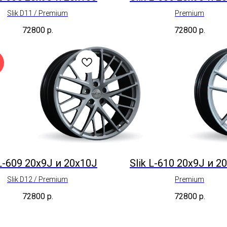
Slik D11 / Premium
Premium
72800
р.
72800
р.
 L-609 20x9J и 20x10J
Slik L-610 20x9J и 2
Slik D12 / Premium
Premium
72800
р.
72800
р.