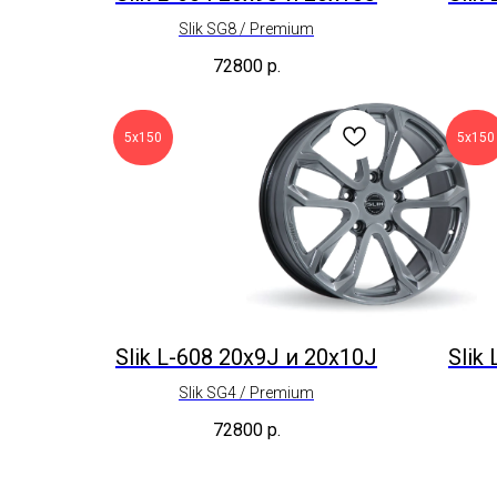
Slik SG8 / Premium
72800
р.
5х150
5х150
Slik L-608 20x9J и 20x10J
Slik
Slik SG4 / Premium
72800
р.