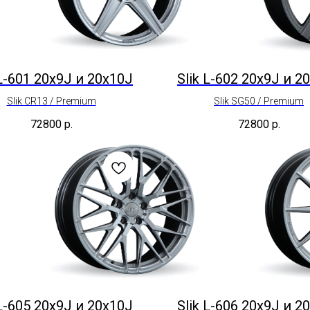
 L-601 20x9J и 20x10J
Slik L-602 20x9J и 2
Slik CR13 / Premium
Slik SG50 / Premium
72800
р.
72800
р.
 L-605 20x9J и 20x10J
Slik L-606 20x9J и 2