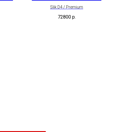
Slik D4 / Premium
72800
р.