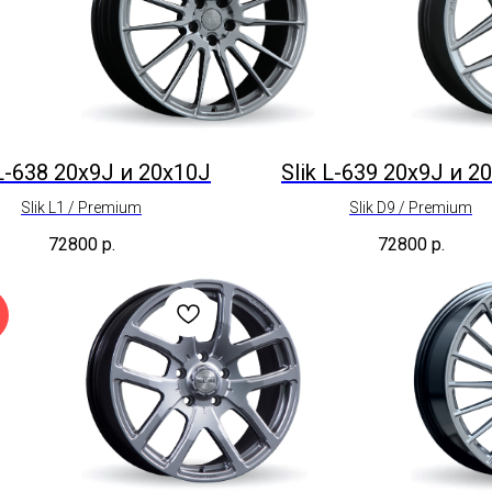
 L-638 20x9J и 20x10J
Slik L-639 20x9J и 2
Slik L1 / Premium
Slik D9 / Premium
72800
р.
72800
р.