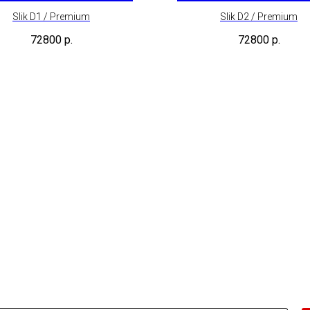
Slik D1 / Premium
Slik D2 / Premium
72800
р.
72800
р.