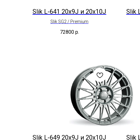
Slik L-641 20x9J и 20x10J
Slik
Slik SG2 / Premium
72800
р.
Slik L-649 20x9J и 20x10J
Slik