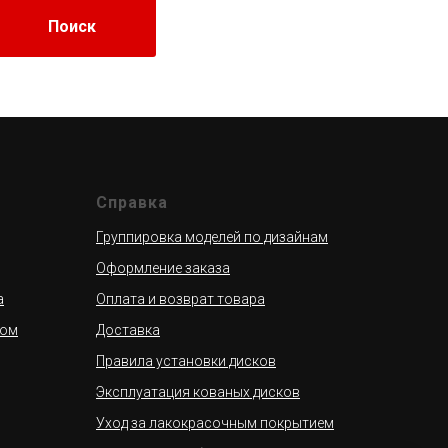
Поиск
Справка
Группировка моделей по дизайнам
Оформление заказа
а
Оплата и возврат товара
сом
Доставка
Правила установки дисков
Эксплуатация кованых дисков
Уход за лакокрасочным покрытием