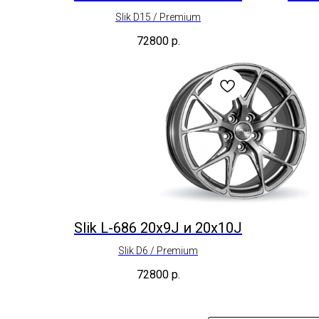
Slik D15 / Premium
72800
р.
Slik L-686 20x9J и 20x10J
Slik D6 / Premium
72800
р.