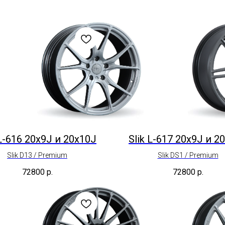
 L-616 20x9J и 20x10J
Slik L-617 20x9J и 2
Slik D13 / Premium
Slik DS1 / Premium
72800
р.
72800
р.