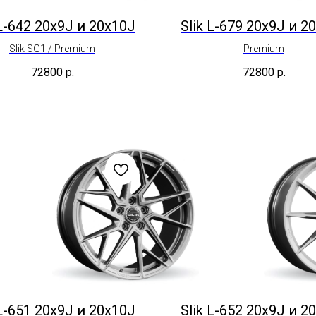
 L-642 20x9J и 20x10J
Slik L-679 20x9J и 2
Slik SG1 / Premium
Premium
72800
р.
72800
р.
 L-651 20x9J и 20x10J
Slik L-652 20x9J и 2