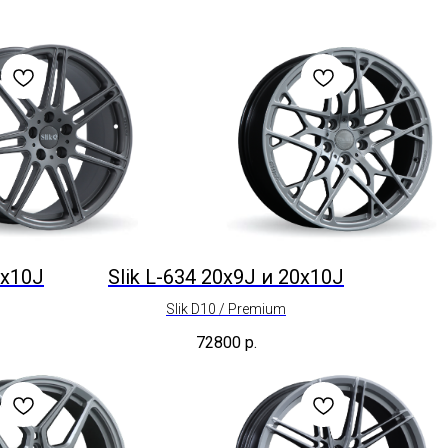
0x10J
Slik L-634 20x9J и 20x10J
Slik D10 / Premium
72800
р.