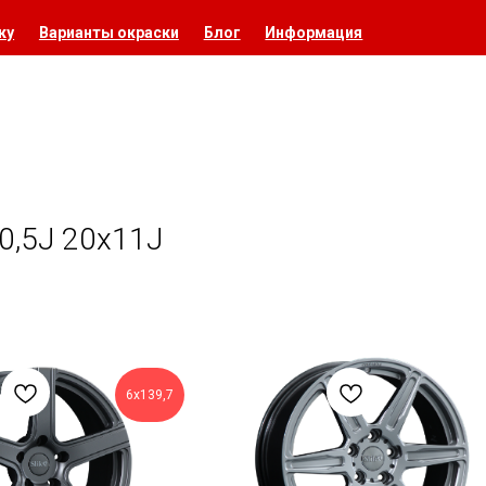
ку
Варианты окраски
Блог
Информация
0,5J 20х11J
6x139,7