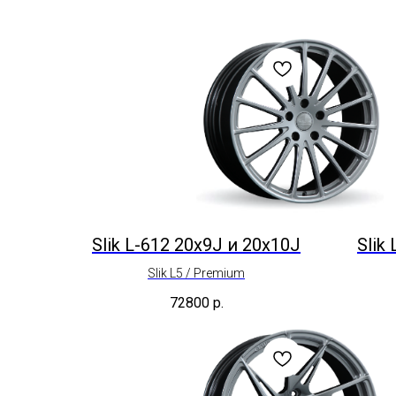
Slik L-612 20x9J и 20x10J
Slik
Slik L5 / Premium
72800
р.