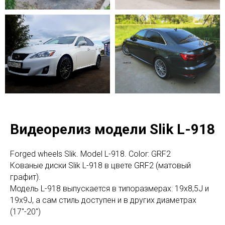
Видеорелиз модели Slik L-918
Forged wheels Slik. Model L-918. Color: GRF2
Кованые диски Slik L-918 в цвете GRF2 (матовый
графит).
Модель L-918 выпускается в типоразмерах: 19x8,5J и
19x9J, а сам стиль доступен и в других диаметрах
(17"-20")