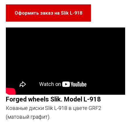
Оформить заказ на Slik L-918
Forged wheels Slik. Model L-918
Кованые диски Slik L-918 в цвете GRF2
(матовый графит).