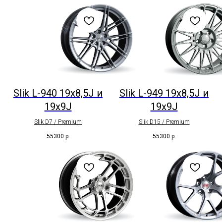
Slik L-940 19x8,5J и
Slik L-949 19x8,5J и
19x9J
19x9J
Slik D7 / Premium
Slik D15 / Premium
55300
р.
55300
р.