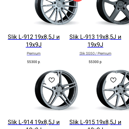
Slik L-912 19x8,5J и
Slik L-913 19x8,5J и
19x9J
19x9J
Premium
Slik SG50 / Premium
55300
р.
55300
р.
Slik L-914 19x8,5J и
Slik L-915 19x8,5J и