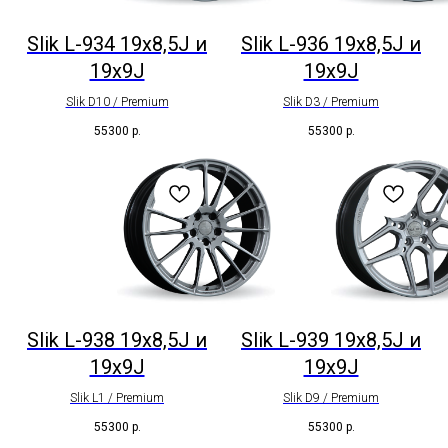
Slik L-934 19x8,5J и
Slik L-936 19x8,5J и
19x9J
19x9J
Slik D10 / Premium
Slik D3 / Premium
55300
р.
55300
р.
Slik L-938 19x8,5J и
Slik L-939 19x8,5J и
19x9J
19x9J
Slik L1 / Premium
Slik D9 / Premium
55300
р.
55300
р.