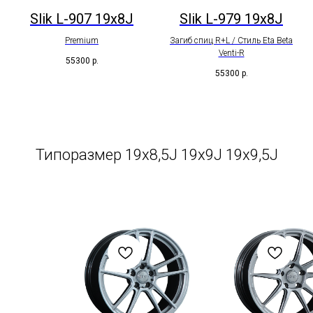
Slik L-907 19x8J
Slik L-979 19x8J
Premium
Загиб спиц R+L / Стиль Eta Beta
Venti-R
55300
р.
55300
р.
Типоразмер 19x8,5J 19x9J 19x9,5J