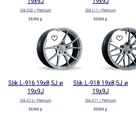
19x9J
19x9J
Slik DS2 / Premium
Slik L11 / Premium
55300
р.
55300
р.
Slik L-916 19x8,5J и
Slik L-918 19x8,5J и
19x9J
19x9J
Slik D13 / Premium
Slik D11 / Premium
55300
р.
55300
р.