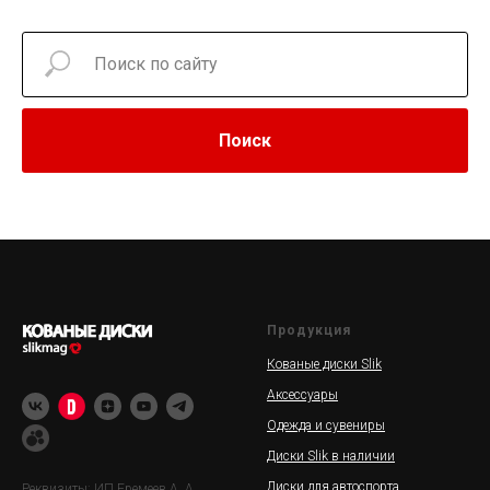
Поиск
Продукция
Кованые диски Slik
Аксессуары
Одежда и сувениры
Диски Slik в наличии
Диски для автоспорта
Реквизиты: ИП Еремеев А. А.