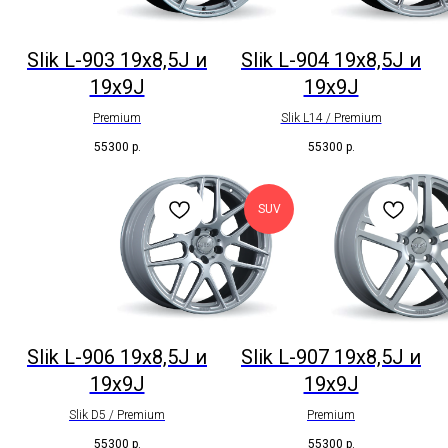
Slik L-903 19x8,5J и
Slik L-904 19x8,5J и
19x9J
19x9J
Premium
Slik L14 / Premium
55300
р.
55300
р.
SUV
Slik L-906 19x8,5J и
Slik L-907 19x8,5J и
19x9J
19x9J
Slik D5 / Premium
Premium
55300
р.
55300
р.