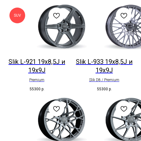
SUV
Slik L-921 19x8,5J и
Slik L-933 19x8,5J и
19x9J
19x9J
Premium
Slik D8 / Premium
55300
р.
55300
р.