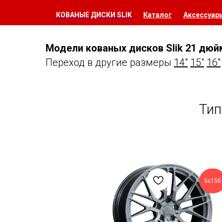
КОВАНЫЕ ДИСКИ SLIK
Каталог
Аксессуар
Модели кованых дисков Slik 21 дюй
Переход в другие размеры
14"
15"
16"
Тип
5х150