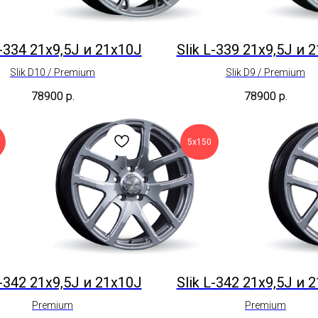
L-334 21x9,5J и 21x10J
Slik L-339 21x9,5J и 
Slik D10 / Premium
Slik D9 / Premium
78900
р.
78900
р.
5х150
L-342 21x9,5J и 21x10J
Slik L-342 21x9,5J и 
Premium
Premium