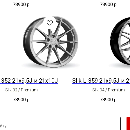
78900
р.
78900
р.
L-352 21x9,5J и 21x10J
Slik L-359 21x9,5J и 
Slik D2 / Premium
Slik D4 / Premium
78900
р.
78900
р.