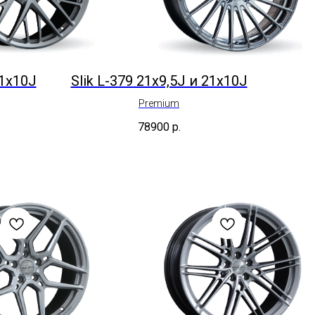
21x10J
Slik L-379 21x9,5J и 21x10J
Premium
78900
р.