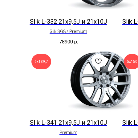
Slik L-332 21x9,5J и 21x10J
Slik 
Slik SG8 / Premium
78900
р.
6х139,7
5х150
Slik L-341 21x9,5J и 21x10J
Slik 
Premium