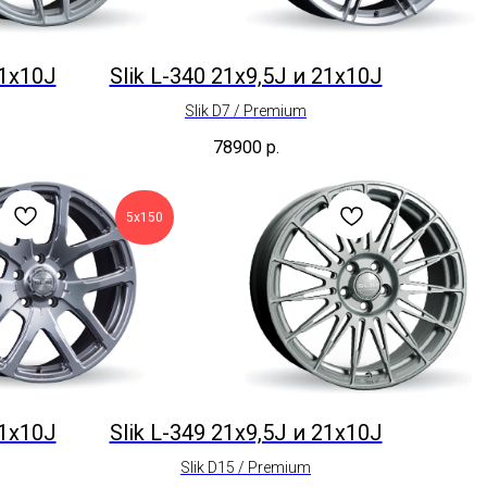
21x10J
Slik L-340 21x9,5J и 21x10J
Slik D7 / Premium
78900
р.
5х150
21x10J
Slik L-349 21x9,5J и 21x10J
Slik D15 / Premium