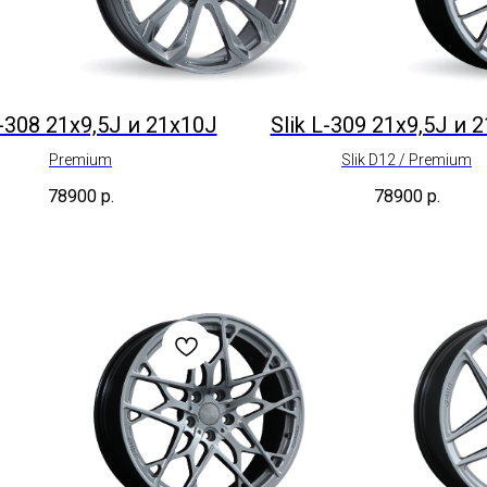
L-308 21x9,5J и 21x10J
Slik L-309 21x9,5J и 
Premium
Slik D12 / Premium
78900
р.
78900
р.